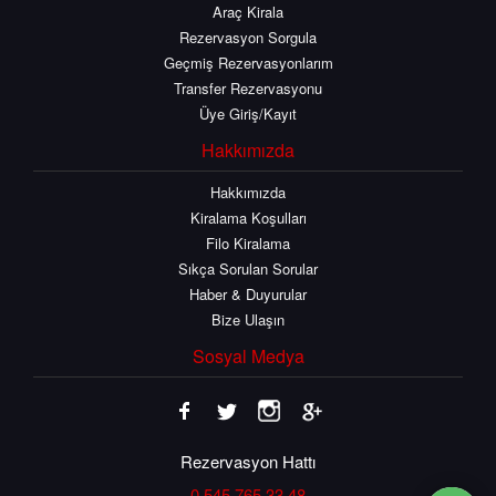
Araç Kirala
Rezervasyon Sorgula
Geçmiş Rezervasyonlarım
Transfer Rezervasyonu
Üye Giriş/Kayıt
Hakkımızda
Hakkımızda
Kiralama Koşulları
Filo Kiralama
Sıkça Sorulan Sorular
Haber & Duyurular
Bize Ulaşın
Sosyal Medya
Rezervasyon Hattı
0 545 765 33 48