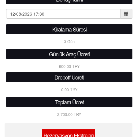
Kiralama Süresi
3
Gün
Günlük Araç Ücreti
900.00 TRY
Dropoff Ücreti
0.00 TRY
Toplam Ücret
2,700.00 TRY
Rezervasyon Ekstraları