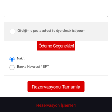
Girdiğim e-posta adresi ile üye olmak istiyorum
Şifre Girin
Ödeme Seçenekleri
Nakit
Banka Havalesi / EFT
Şifreyi Tekrar Girin
Rezervasyon İşlemleri